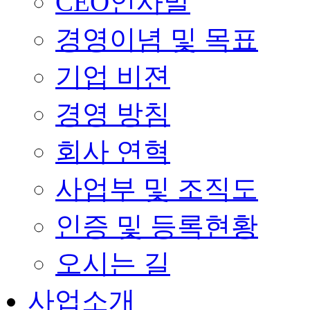
CEO인사말
경영이념 및 목표
기업 비젼
경영 방침
회사 연혁
사업부 및 조직도
인증 및 등록현황
오시는 길
사업소개