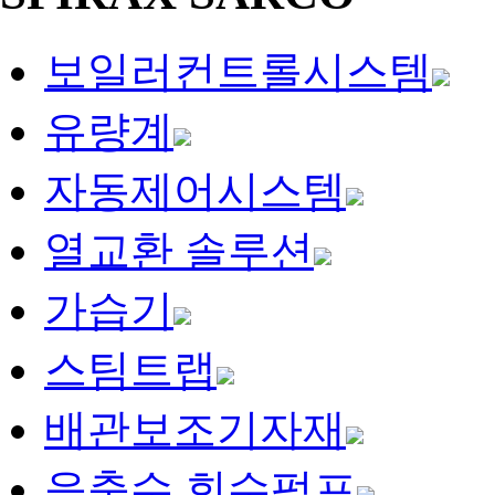
보일러컨트롤시스템
유량계
자동제어시스템
열교환 솔루션
가습기
스팀트랩
배관보조기자재
응축수 회수펌프