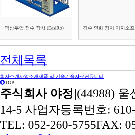
역삼투압 정수 장치 (EasiRo)
경수 연화 장치 이지소프(E
전체목록
회사소개
사업소개
제품 및 기술
기술자료
커뮤니티
TOP
주식회사 야정
|
(44988
14-5
사업자등록번호: 610-8
TEL: 052-260-5755
FAX: 0