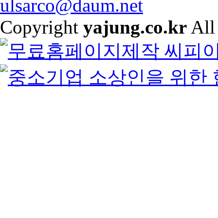
ulsarco@daum.net
Copyright
yajung.co.kr
All