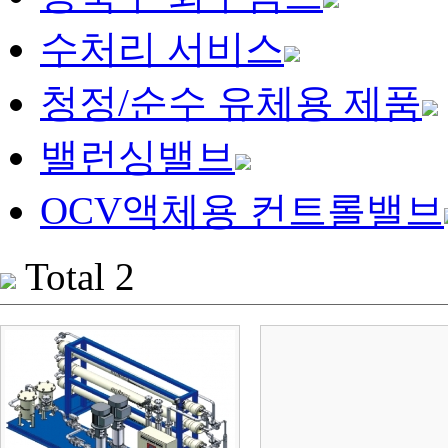
수처리 서비스
청정/순수 유체용 제품
밸런싱밸브
OCV액체용 컨트롤밸브
Total 2