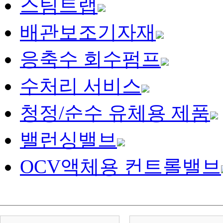
스팀트랩
배관보조기자재
응축수 회수펌프
수처리 서비스
청정/순수 유체용 제품
밸런싱밸브
OCV액체용 컨트롤밸브