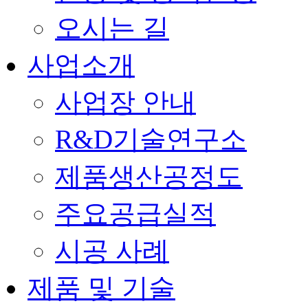
오시는 길
사업소개
사업장 안내
R&D기술연구소
제품생산공정도
주요공급실적
시공 사례
제품 및 기술