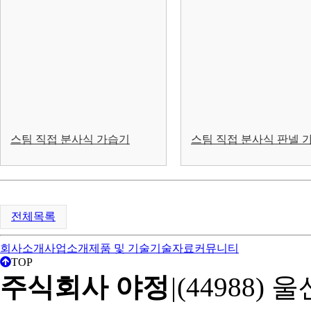
스팀 직접 분사식 가습기
스팀 직접 분사식 판넬 
전체목록
회사소개
사업소개
제품 및 기술
기술자료
커뮤니티
TOP
주식회사 야정
|
(44988