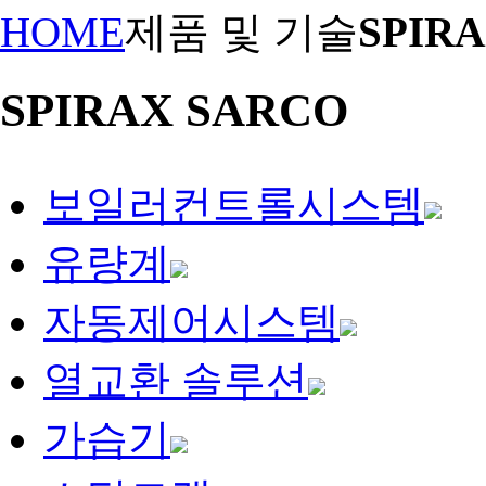
HOME
제품 및 기술
SPIR
SPIRAX SARCO
보일러컨트롤시스템
유량계
자동제어시스템
열교환 솔루션
가습기