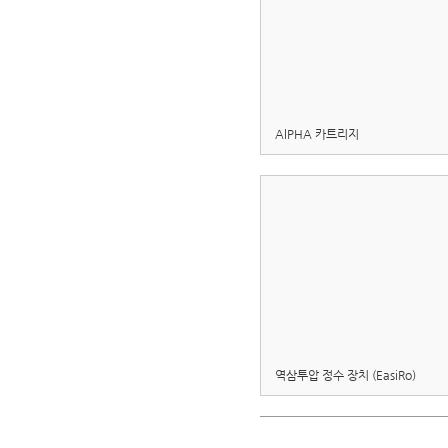
AlPHA 카트리지
역삼투압 정수 장치 (EasiRo)