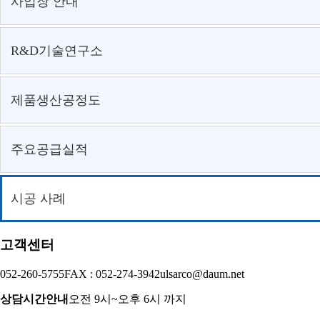
사업장 안내
R&D기술연구소
제품생산공정도
주요공급실적
시공 사례
고객센터
052-260-5755
FAX : 052-274-3942
ulsarco@daum.net
상담시간안내
오전 9시~오후 6시 까지