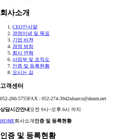
회사소개
CEO인사말
경영이념 및 목표
기업 비젼
경영 방침
회사 연혁
사업부 및 조직도
인증 및 등록현황
오시는 길
고객센터
052-260-5755
FAX : 052-274-3942
ulsarco@daum.net
상담시간안내
오전 9시~오후 6시 까지
HOME
회사소개
인증 및 등록현황
인증 및 등록현황