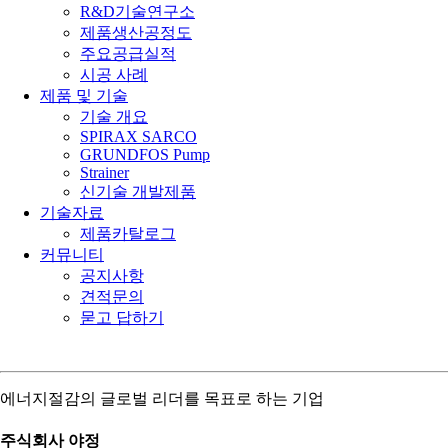
R&D기술연구소
제품생산공정도
주요공급실적
시공 사례
제품 및 기술
기술 개요
SPIRAX SARCO
GRUNDFOS Pump
Strainer
신기술 개발제품
기술자료
제품카탈로그
커뮤니티
공지사항
견적문의
묻고 답하기
에너지절감의 글로벌 리더를 목표로 하는 기업
주식회사 야정